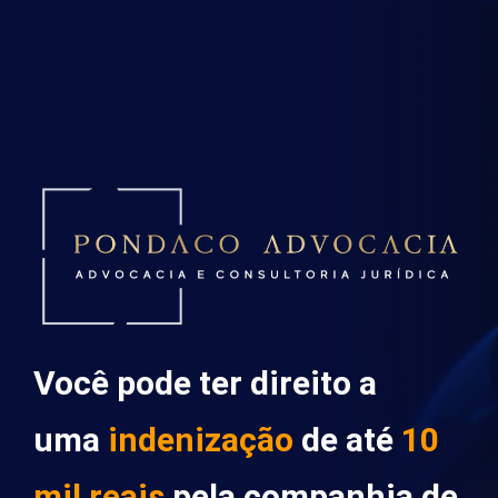
Você pode ter direito a
uma
indenização
de até
10
mil reais
pela companhia de