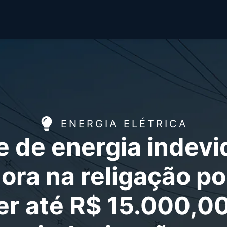
ENERGIA ELÉTRICA
e de energia indevi
ora na religação p
er até R$ 15.000,0