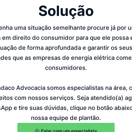
Solução
enha uma situação semelhante procure já por
a em direito do consumidor para que ele possa 
ituação de forma aprofundada e garantir os seus
ades que as empresas de energia elétrica come
consumidores.
daco Advocacia somos especialistas na área, 
sfeitos com nossos serviços. Seja atendido(a) 
pp e tire suas dúvidas, clique no botão abaixo
nossa equipe de plantão.
Falar com um especialista