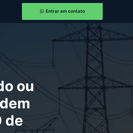
Entrar em contato
do ou
odem
0 de