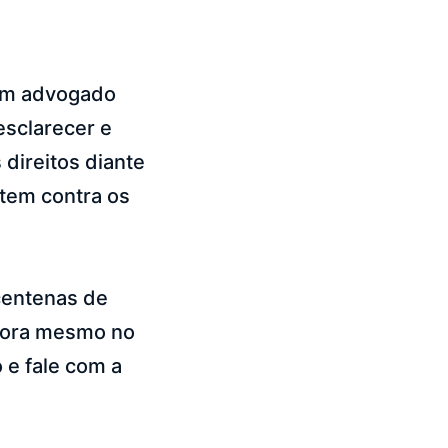
 um advogado
esclarecer e
 direitos diante
tem contra os
centenas de
agora mesmo no
 e fale com a