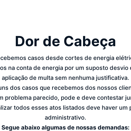
Dor de Cabeça
ecebemos casos desde cortes de energia elétri
os na conta de energia por um suposto desvio 
aplicação de multa sem nenhuma justificativa.
uns dos casos que recebemos dos nossos clien
um problema parecido, pode e deve contestar ju
alizar todos esses atos listados deve haver u
administrativo.
Segue abaixo algumas de nossas demandas: