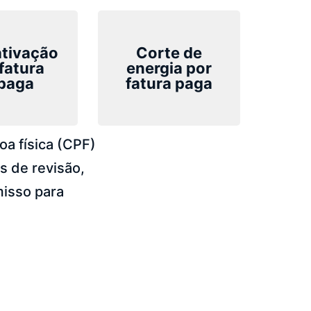
tivação
Corte de
fatura
energia por
 paga
fatura paga
a física (CPF)
 de revisão,
isso para