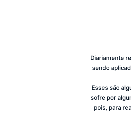
Diariamente r
sendo aplicad
Esses são alg
sofre por alg
pois, para re