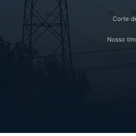
Corte d
Nosso tim