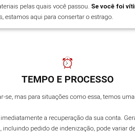
teriais pelas quais você passou.
Se você foi ví
, estamos aqui para consertar o estrago.
TEMPO E PROCESSO
ar-se, mas para situações como essa, temos uma
 imediatamente a recuperação da sua conta. Gera
, incluindo pedido de indenização, pode variar d