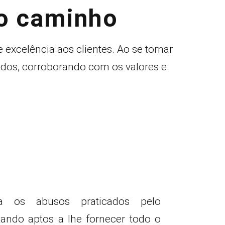
do caminho
excelência aos clientes. Ao se tornar
idos, corroborando com os valores e
a os abusos praticados pelo
ando aptos a lhe fornecer todo o