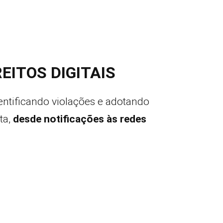
ITOS DIGITAIS
dentificando violações e adotando
ta,
desde notificações às redes