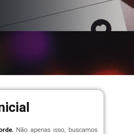
icial
orde.
Não apenas isso, buscamos