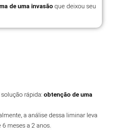
tima de uma invasão
que deixou seu
 solução rápida:
obtenção de uma
lmente, a análise dessa liminar leva
e 6 meses a 2 anos.