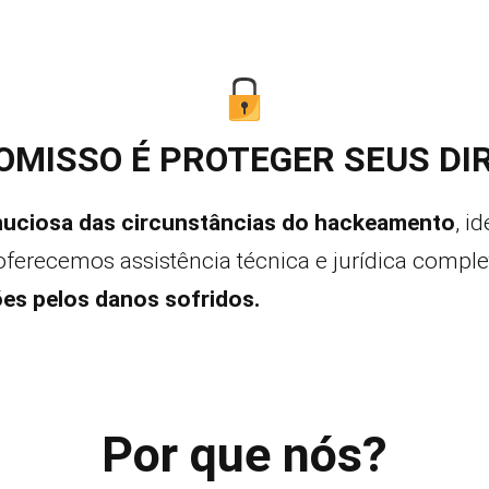
MISSO É PROTEGER SEUS DIRE
nuciosa das circunstâncias do hackeamento
, i
oferecemos assistência técnica e jurídica comple
es pelos danos sofridos.
Por que nós?